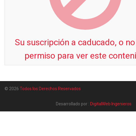
Su suscripción a caducado, o no
permiso para ver este conten
© 2026
Todos los Derechos Reservados
Desarrollado por :
DigitalWeb Ingenieros