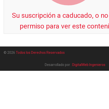
Su suscripción a caducado, o no
permiso para ver este conten
© 2026
Todos los Derechos Reservados
Desarrollado por :
DigitalWeb Ingenieros