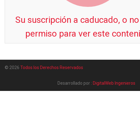
Su suscripción a caducado, o no
permiso para ver este conten
© 2026
Todos los Derechos Reservados
Desarrollado por :
DigitalWeb Ingenieros