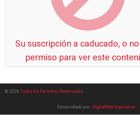
Su suscripción a caducado, o no
permiso para ver este conten
© 2026
Todos los Derechos Reservados
Desarrollado por :
DigitalWeb Ingenieros