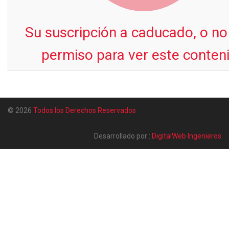
Su suscripción a caducado, o no
permiso para ver este conten
© 2026
Todos los Derechos Reservados
Desarrollado por :
DigitalWeb Ingenieros