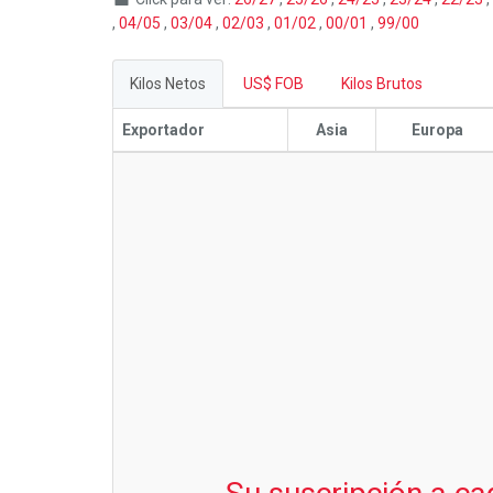
,
04/05
,
03/04
,
02/03
,
01/02
,
00/01
,
99/00
Kilos Netos
US$ FOB
Kilos Brutos
Exportador
Asia
Europa