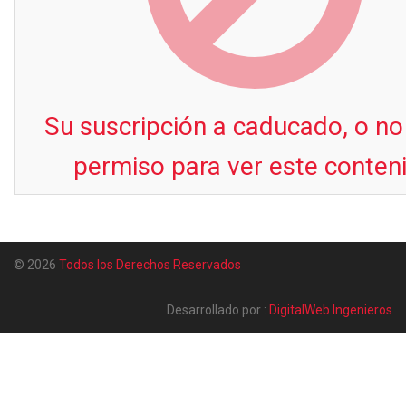
Su suscripción a caducado, o no
permiso para ver este conten
© 2026
Todos los Derechos Reservados
Desarrollado por :
DigitalWeb Ingenieros