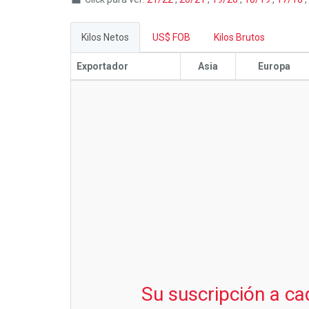
Kilos Netos
US$ FOB
Kilos Brutos
Exportador
Asia
Europa
Su suscripción a ca