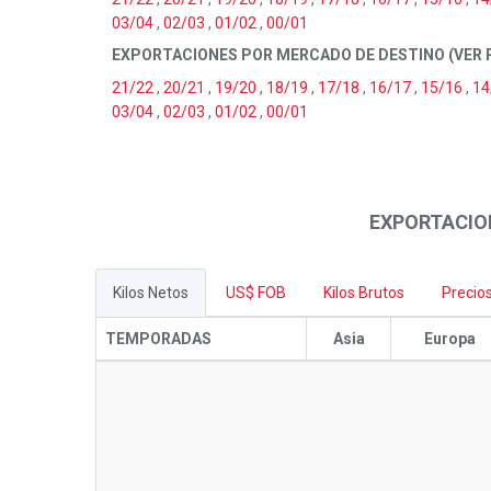
03/04
,
02/03
,
01/02
,
00/01
EXPORTACIONES POR MERCADO DE DESTINO (VER
21/22
,
20/21
,
19/20
,
18/19
,
17/18
,
16/17
,
15/16
,
14
03/04
,
02/03
,
01/02
,
00/01
EXPORTACIO
Kilos Netos
US$ FOB
Kilos Brutos
Precio
TEMPORADAS
Asia
Europa