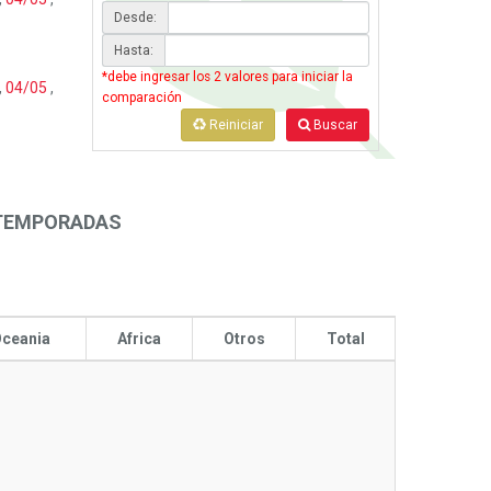
Desde:
Hasta:
*debe ingresar los 2 valores para iniciar la
,
04/05
,
comparación
Reiniciar
Buscar
 TEMPORADAS
ceania
Africa
Otros
Total