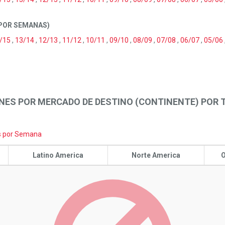
 POR SEMANAS)
/15
,
13/14
,
12/13
,
11/12
,
10/11
,
09/10
,
08/09
,
07/08
,
06/07
,
05/06
NES POR MERCADO DE DESTINO (CONTINENTE) POR
s por Semana
Latino America
Norte America
O