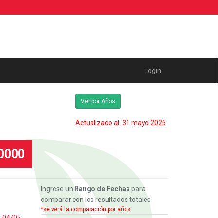
Login
Ver por Años
Actualizado al: 31 mayo 2026
00000
Ingrese un
Rango de Fechas
para
comparar con los resultados totales
*se verá la comparación por años
,
04/05
,