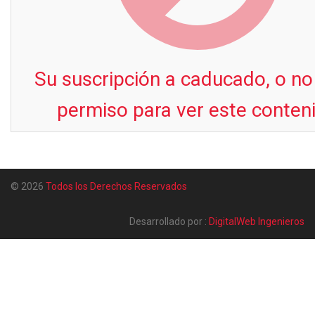
Su suscripción a caducado, o no
permiso para ver este conten
© 2026
Todos los Derechos Reservados
Desarrollado por :
DigitalWeb Ingenieros