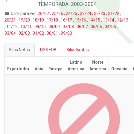
TEMPORADA: 2003-2004
Click para ver:
26/27
,
25/26
,
24/25
,
23/24
,
22/23
,
21/22
,
20/21
,
19/20
,
18/19
,
17/18
,
16/17
,
15/16
,
14/15
,
13/14
,
12/13
,
11/12
,
10/11
,
09/10
,
08/09
,
07/08
,
06/07
,
05/06
,
04/05
,
03/04
,
02/03
,
01/02
,
00/01
,
99/00
Kilos Netos
US$ FOB
Kilos Brutos
Latino
Norte
Exportador
Asia
Europa
America
America
Oceania