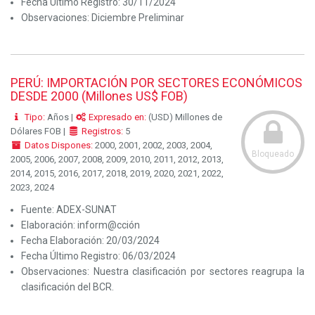
Fecha Último Registro:
30/11/2024
Observaciones:
Diciembre Preliminar
PERÚ: IMPORTACIÓN POR SECTORES ECONÓMICOS
DESDE 2000 (Millones US$ FOB)
Tipo:
Años |
Expresado en:
(USD) Millones de
Dólares FOB |
Registros:
5
Datos Dispones:
2000, 2001, 2002, 2003, 2004,
Bloqueado
2005, 2006, 2007, 2008, 2009, 2010, 2011, 2012, 2013,
2014, 2015, 2016, 2017, 2018, 2019, 2020, 2021, 2022,
2023, 2024
Fuente:
ADEX-SUNAT
Elaboración:
inform@cción
Fecha Elaboración:
20/03/2024
Fecha Último Registro:
06/03/2024
Observaciones:
Nuestra clasificación por sectores reagrupa la
clasificación del BCR.