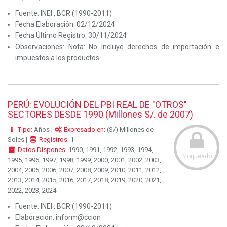
Fuente:
INEI , BCR (1990-2011)
Fecha Elaboración:
02/12/2024
Fecha Último Registro:
30/11/2024
Observaciones:
Nota: No incluye derechos de importación e
impuestos a los productos.
PERÚ: EVOLUCIÓN DEL PBI REAL DE "OTROS"
SECTORES DESDE 1990 (Millones S/. de 2007)
Tipo:
Años |
Expresado en:
(S/) Millones de
Soles |
Registros:
1
Datos Dispones:
1990, 1991, 1992, 1993, 1994,
Bloqueado
1995, 1996, 1997, 1998, 1999, 2000, 2001, 2002, 2003,
2004, 2005, 2006, 2007, 2008, 2009, 2010, 2011, 2012,
2013, 2014, 2015, 2016, 2017, 2018, 2019, 2020, 2021,
2022, 2023, 2024
Fuente:
INEI , BCR (1990-2011)
Elaboración:
inform@ccion