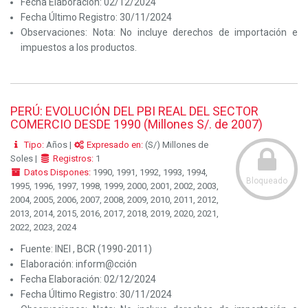
Fecha Elaboración:
02/12/2024
Fecha Último Registro:
30/11/2024
Observaciones:
Nota: No incluye derechos de importación e
impuestos a los productos.
PERÚ: EVOLUCIÓN DEL PBI REAL DEL SECTOR
COMERCIO DESDE 1990 (Millones S/. de 2007)
Tipo:
Años |
Expresado en:
(S/) Millones de
Soles |
Registros:
1
Datos Dispones:
1990, 1991, 1992, 1993, 1994,
Bloqueado
1995, 1996, 1997, 1998, 1999, 2000, 2001, 2002, 2003,
2004, 2005, 2006, 2007, 2008, 2009, 2010, 2011, 2012,
2013, 2014, 2015, 2016, 2017, 2018, 2019, 2020, 2021,
2022, 2023, 2024
Fuente:
INEI , BCR (1990-2011)
Elaboración:
inform@cción
Fecha Elaboración:
02/12/2024
Fecha Último Registro:
30/11/2024