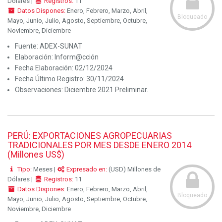
Dólares |
Registros:
11
Datos Dispones:
Enero, Febrero, Marzo, Abril,
Bloqueado
Mayo, Junio, Julio, Agosto, Septiembre, Octubre,
Noviembre, Diciembre
Fuente:
ADEX-SUNAT
Elaboración:
Inform@cción
Fecha Elaboración:
02/12/2024
Fecha Último Registro:
30/11/2024
Observaciones:
Diciembre 2021 Preliminar.
PERÚ: EXPORTACIONES AGROPECUARIAS
TRADICIONALES POR MES DESDE ENERO 2014
(Millones US$)
Tipo:
Meses |
Expresado en:
(USD) Millones de
Dólares |
Registros:
11
Datos Dispones:
Enero, Febrero, Marzo, Abril,
Bloqueado
Mayo, Junio, Julio, Agosto, Septiembre, Octubre,
Noviembre, Diciembre