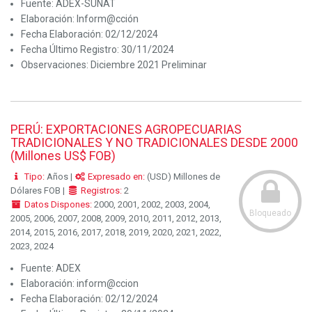
Fuente:
ADEX-SUNAT
Elaboración:
Inform@cción
Fecha Elaboración:
02/12/2024
Fecha Último Registro:
30/11/2024
Observaciones:
Diciembre 2021 Preliminar
PERÚ: EXPORTACIONES AGROPECUARIAS
TRADICIONALES Y NO TRADICIONALES DESDE 2000
(Millones US$ FOB)
Tipo:
Años |
Expresado en:
(USD) Millones de
Dólares FOB |
Registros:
2
Datos Dispones:
2000, 2001, 2002, 2003, 2004,
Bloqueado
2005, 2006, 2007, 2008, 2009, 2010, 2011, 2012, 2013,
2014, 2015, 2016, 2017, 2018, 2019, 2020, 2021, 2022,
2023, 2024
Fuente:
ADEX
Elaboración:
inform@ccion
Fecha Elaboración:
02/12/2024