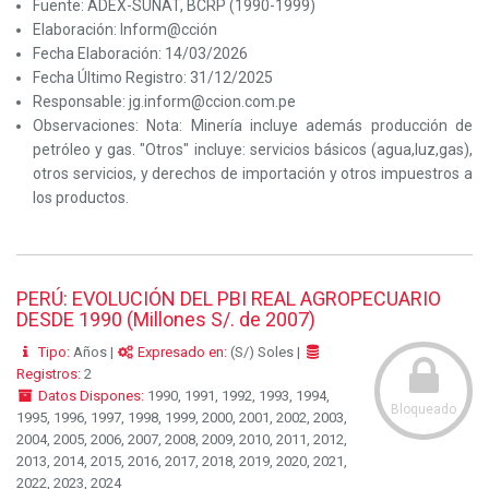
Fuente:
ADEX-SUNAT, BCRP (1990-1999)
Elaboración:
Inform@cción
Fecha Elaboración:
14/03/2026
Fecha Último Registro:
31/12/2025
Responsable:
jg.inform@ccion.com.pe
Observaciones:
Nota: Minería incluye además producción de
petróleo y gas. "Otros" incluye: servicios básicos (agua,luz,gas),
otros servicios, y derechos de importación y otros impuestros a
los productos.
PERÚ: EVOLUCIÓN DEL PBI REAL AGROPECUARIO
DESDE 1990 (Millones S/. de 2007)
Tipo:
Años |
Expresado en:
(S/) Soles |
Registros:
2
Datos Dispones:
1990, 1991, 1992, 1993, 1994,
Bloqueado
1995, 1996, 1997, 1998, 1999, 2000, 2001, 2002, 2003,
2004, 2005, 2006, 2007, 2008, 2009, 2010, 2011, 2012,
2013, 2014, 2015, 2016, 2017, 2018, 2019, 2020, 2021,
2022, 2023, 2024