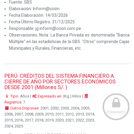
Fuente:
SBS
Elaboración:
Inform@cción
Fecha Elaboración:
14/03/2026
Fecha Último Registro:
31/12/2025
Responsable:
jg.inform@ccion.com.pe
Observaciones:
Nota: La Banca Privada es denominada "Banca
Múltiple" en las estadísticas de la SBS. "Otros" comprende Cajas
Municipales y Rurales, Financieras, etc.
PERÚ: CRÉDITOS DEL SISTEMA FINANCIERO A
CIERRE DE AÑO POR SECTORES ECONÓMICOS
DESDE 2001 (Millones S/. )
Tipo:
Años |
Expresado en:
(Kg.) Kilos |
Registros:
7
Datos Dispones:
2001, 2002, 2003, 2004, 2005,
Bloqueado
2006, 2007, 2008, 2009, 2010, 2011, 2012, 2013, 2014,
2015, 2016, 2017, 2018, 2019, 2020, 2021, 2022, 2023,
2024, 2025