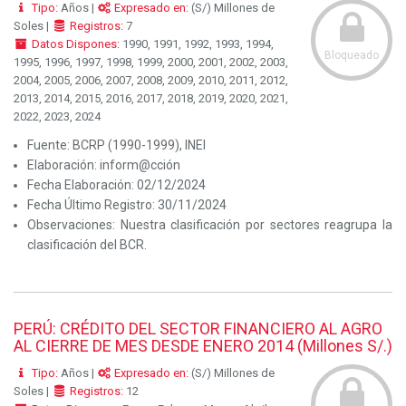
Tipo:
Años |
Expresado en:
(S/) Millones de
Soles |
Registros:
7
Datos Dispones:
1990, 1991, 1992, 1993, 1994,
Bloqueado
1995, 1996, 1997, 1998, 1999, 2000, 2001, 2002, 2003,
2004, 2005, 2006, 2007, 2008, 2009, 2010, 2011, 2012,
2013, 2014, 2015, 2016, 2017, 2018, 2019, 2020, 2021,
2022, 2023, 2024
Fuente:
BCRP (1990-1999), INEI
Elaboración:
inform@cción
Fecha Elaboración:
02/12/2024
Fecha Último Registro:
30/11/2024
Observaciones:
Nuestra clasificación por sectores reagrupa la
clasificación del BCR.
PERÚ: CRÉDITO DEL SECTOR FINANCIERO AL AGRO
AL CIERRE DE MES DESDE ENERO 2014 (Millones S/.)
Tipo:
Años |
Expresado en:
(S/) Millones de
Soles |
Registros:
12