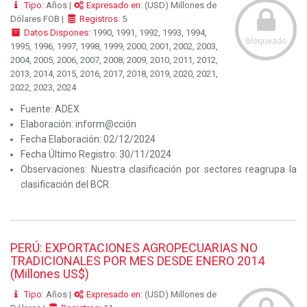
Tipo:
Años |
Expresado en:
(USD) Millones de
Dólares FOB |
Registros:
5
Datos Dispones:
1990, 1991, 1992, 1993, 1994,
Bloqueado
1995, 1996, 1997, 1998, 1999, 2000, 2001, 2002, 2003,
2004, 2005, 2006, 2007, 2008, 2009, 2010, 2011, 2012,
2013, 2014, 2015, 2016, 2017, 2018, 2019, 2020, 2021,
2022, 2023, 2024
Fuente:
ADEX
Elaboración:
inform@cción
Fecha Elaboración:
02/12/2024
Fecha Último Registro:
30/11/2024
Observaciones:
Nuestra clasificación por sectores reagrupa la
clasificación del BCR.
PERÚ: EXPORTACIONES AGROPECUARIAS NO
TRADICIONALES POR MES DESDE ENERO 2014
(Millones US$)
Tipo:
Años |
Expresado en:
(USD) Millones de