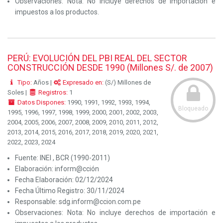
Observaciones:
Nota: No incluye derechos de importación e
impuestos a los productos.
PERÚ: EVOLUCIÓN DEL PBI REAL DEL SECTOR
CONSTRUCCIÓN DESDE 1990 (Millones S/. de 2007)
Tipo:
Años |
Expresado en:
(S/) Millones de
Soles |
Registros:
1
Datos Dispones:
1990, 1991, 1992, 1993, 1994,
Bloqueado
1995, 1996, 1997, 1998, 1999, 2000, 2001, 2002, 2003,
2004, 2005, 2006, 2007, 2008, 2009, 2010, 2011, 2012,
2013, 2014, 2015, 2016, 2017, 2018, 2019, 2020, 2021,
2022, 2023, 2024
Fuente:
INEI , BCR (1990-2011)
Elaboración:
inform@cción
Fecha Elaboración:
02/12/2024
Fecha Último Registro:
30/11/2024
Responsable:
sdg.inform@ccion.com.pe
Observaciones:
Nota: No incluye derechos de importación e