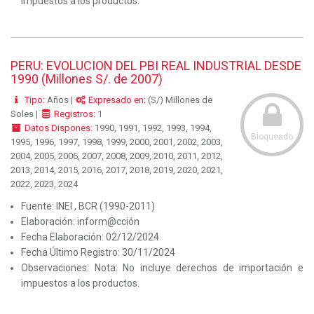
impuestos a los productos.
PERU: EVOLUCION DEL PBI REAL INDUSTRIAL DESDE
1990 (Millones S/. de 2007)
Tipo:
Años |
Expresado en:
(S/) Millones de
Soles |
Registros:
1
Datos Dispones:
1990, 1991, 1992, 1993, 1994,
Bloqueado
1995, 1996, 1997, 1998, 1999, 2000, 2001, 2002, 2003,
2004, 2005, 2006, 2007, 2008, 2009, 2010, 2011, 2012,
2013, 2014, 2015, 2016, 2017, 2018, 2019, 2020, 2021,
2022, 2023, 2024
Fuente:
INEI , BCR (1990-2011)
Elaboración:
inform@cción
Fecha Elaboración:
02/12/2024
Fecha Último Registro:
30/11/2024
Observaciones:
Nota: No incluye derechos de importación e
impuestos a los productos.