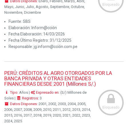
Datos Dispones:
Enero, Febrero, Marzo, Abril,
Bloqueado
Mayo, Junio, Julio, Agosto, Septiembre, Octubre,
Noviembre, Diciembre
Fuente:
SBS
Elaboración:
Inform@cción
Fecha Elaboración:
14/03/2026
Fecha Último Registro:
31/12/2025
Responsable:
jg.inform@cción.com.pe
PERÚ: CRÉDITOS AL AGRO OTORGADOS POR LA
BANCA PRIVADA Y OTRAS ENTIDADES
FINANCIERAS DESDE 2001 (Millones S/.)
Tipo:
Años |
Expresado en:
(S/) Millones de
Soles |
Registros:
3
Datos Dispones:
2001, 2002, 2003, 2004, 2005,
Bloqueado
2006, 2007, 2008, 2009, 2010, 2011, 2012, 2013, 2014,
2015, 2016, 2017, 2018, 2019, 2020, 2021, 2022, 2023,
2024, 2025