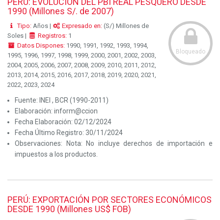
PERU: EVOLUCION DEL PBI REAL PESQUERO DESDE
1990 (Millones S/. de 2007)
Tipo:
Años |
Expresado en:
(S/) Millones de
Soles |
Registros:
1
Datos Dispones:
1990, 1991, 1992, 1993, 1994,
Bloqueado
1995, 1996, 1997, 1998, 1999, 2000, 2001, 2002, 2003,
2004, 2005, 2006, 2007, 2008, 2009, 2010, 2011, 2012,
2013, 2014, 2015, 2016, 2017, 2018, 2019, 2020, 2021,
2022, 2023, 2024
Fuente:
INEI , BCR (1990-2011)
Elaboración:
inform@ccion
Fecha Elaboración:
02/12/2024
Fecha Último Registro:
30/11/2024
Observaciones:
Nota: No incluye derechos de importación e
impuestos a los productos.
PERÚ: EXPORTACIÓN POR SECTORES ECONÓMICOS
DESDE 1990 (Millones US$ FOB)