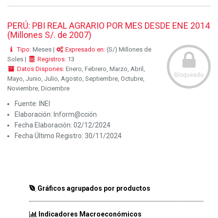
PERÚ: PBI REAL AGRARIO POR MES DESDE ENE 2014
(Millones S/. de 2007)
Tipo:
Meses |
Expresado en:
(S/) Millones de
Soles |
Registros:
13
Datos Dispones:
Enero, Febrero, Marzo, Abril,
Bloqueado
Mayo, Junio, Julio, Agosto, Septiembre, Octubre,
Noviembre, Diciembre
Fuente:
INEI
Elaboración:
Inform@cción
Fecha Elaboración:
02/12/2024
Fecha Último Registro:
30/11/2024
Gráficos agrupados por productos
Indicadores Macroeconómicos