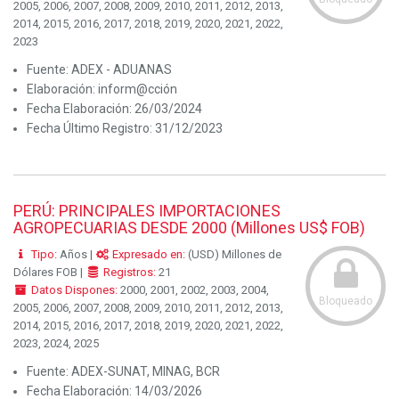
2005, 2006, 2007, 2008, 2009, 2010, 2011, 2012, 2013,
2014, 2015, 2016, 2017, 2018, 2019, 2020, 2021, 2022,
2023
Fuente:
ADEX - ADUANAS
Elaboración:
inform@cción
Fecha Elaboración:
26/03/2024
Fecha Último Registro:
31/12/2023
PERÚ: PRINCIPALES IMPORTACIONES
AGROPECUARIAS DESDE 2000 (Millones US$ FOB)
Tipo:
Años |
Expresado en:
(USD) Millones de
Dólares FOB |
Registros:
21
Datos Dispones:
2000, 2001, 2002, 2003, 2004,
Bloqueado
2005, 2006, 2007, 2008, 2009, 2010, 2011, 2012, 2013,
2014, 2015, 2016, 2017, 2018, 2019, 2020, 2021, 2022,
2023, 2024, 2025
Fuente:
ADEX-SUNAT, MINAG, BCR
Fecha Elaboración:
14/03/2026