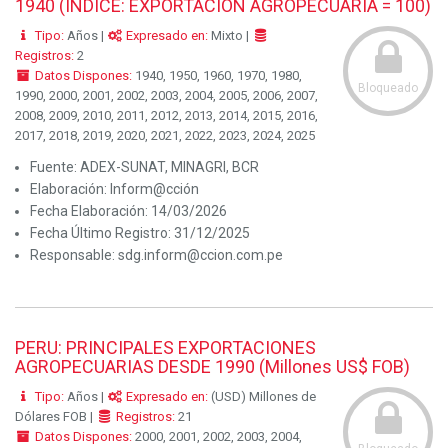
1940 (INDICE: EXPORTACION AGROPECUARIA = 100)
Tipo:
Años |
Expresado en:
Mixto |
Registros:
2
Datos Dispones:
1940, 1950, 1960, 1970, 1980,
Bloqueado
1990, 2000, 2001, 2002, 2003, 2004, 2005, 2006, 2007,
2008, 2009, 2010, 2011, 2012, 2013, 2014, 2015, 2016,
2017, 2018, 2019, 2020, 2021, 2022, 2023, 2024, 2025
Fuente:
ADEX-SUNAT, MINAGRI, BCR
Elaboración:
Inform@cción
Fecha Elaboración:
14/03/2026
Fecha Último Registro:
31/12/2025
Responsable:
sdg.inform@ccion.com.pe
PERU: PRINCIPALES EXPORTACIONES
AGROPECUARIAS DESDE 1990 (Millones US$ FOB)
Tipo:
Años |
Expresado en:
(USD) Millones de
Dólares FOB |
Registros:
21
Datos Dispones:
2000, 2001, 2002, 2003, 2004,