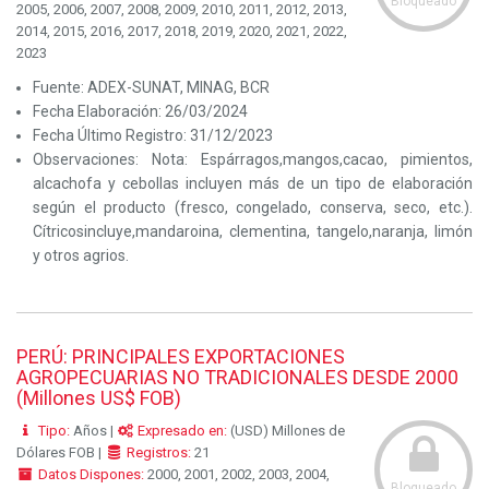
Bloqueado
2005, 2006, 2007, 2008, 2009, 2010, 2011, 2012, 2013,
2014, 2015, 2016, 2017, 2018, 2019, 2020, 2021, 2022,
2023
Fuente:
ADEX-SUNAT, MINAG, BCR
Fecha Elaboración:
26/03/2024
Fecha Último Registro:
31/12/2023
Observaciones:
Nota: Espárragos,mangos,cacao, pimientos,
alcachofa y cebollas incluyen más de un tipo de elaboración
según el producto (fresco, congelado, conserva, seco, etc.).
Cítricosincluye,mandaroina, clementina, tangelo,naranja, limón
y otros agrios.
PERÚ: PRINCIPALES EXPORTACIONES
AGROPECUARIAS NO TRADICIONALES DESDE 2000
(Millones US$ FOB)
Tipo:
Años |
Expresado en:
(USD) Millones de
Dólares FOB |
Registros:
21
Datos Dispones:
2000, 2001, 2002, 2003, 2004,
Bloqueado