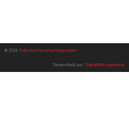
© 2026
Todos los Derechos Reservados
Desarrollado por :
DigitalWeb Ingenieros