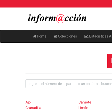
Home
Colecciones
Estadísticas A
Ajo
Camote
Granadilla
Limón