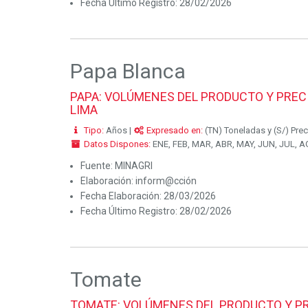
Fecha Último Registro:
28/02/2026
Papa Blanca
PAPA: VOLÚMENES DEL PRODUCTO Y PRECI
LIMA
Tipo:
Años |
Expresado en:
(TN) Toneladas y (S/) Prec
Datos Dispones:
ENE, FEB, MAR, ABR, MAY, JUN, JUL, AG
Fuente:
MINAGRI
Elaboración:
inform@cción
Fecha Elaboración:
28/03/2026
Fecha Último Registro:
28/02/2026
Tomate
TOMATE: VOLÚMENES DEL PRODUCTO Y PR