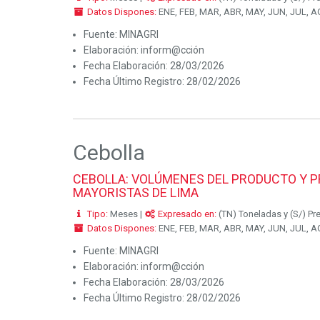
Datos Dispones:
ENE, FEB, MAR, ABR, MAY, JUN, JUL, AG
Fuente:
MINAGRI
Elaboración:
inform@cción
Fecha Elaboración:
28/03/2026
Fecha Último Registro:
28/02/2026
Cebolla
CEBOLLA: VOLÚMENES DEL PRODUCTO Y P
MAYORISTAS DE LIMA
Tipo:
Meses |
Expresado en:
(TN) Toneladas y (S/) Pr
Datos Dispones:
ENE, FEB, MAR, ABR, MAY, JUN, JUL, AG
Fuente:
MINAGRI
Elaboración:
inform@cción
Fecha Elaboración:
28/03/2026
Fecha Último Registro:
28/02/2026