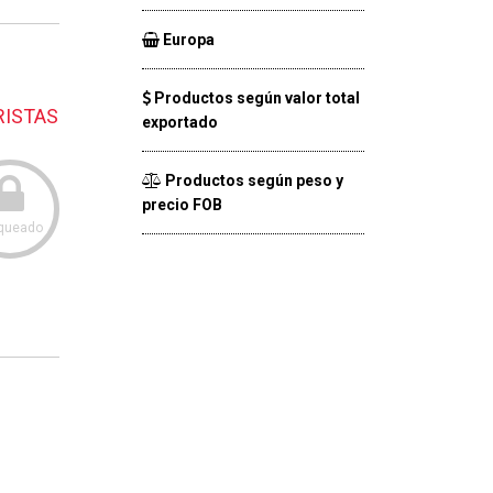
Europa
Productos según valor total
RISTAS
exportado
Productos según peso y
precio FOB
queado