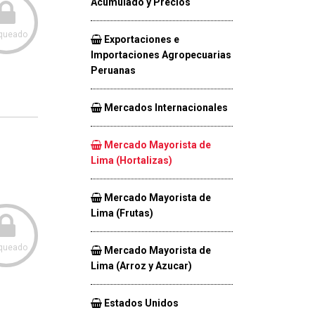
Acumulado y Precios
queado
Exportaciones e
Importaciones Agropecuarias
Peruanas
Mercados Internacionales
Mercado Mayorista de
Lima (Hortalizas)
Mercado Mayorista de
Lima (Frutas)
queado
Mercado Mayorista de
Lima (Arroz y Azucar)
Estados Unidos