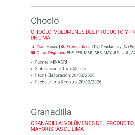
Choclo
CHOCLO: VOLÚMENES DEL PRODUCTO Y PR
DE LIMA
Tipo:
Meses |
Expresado en:
(TN) Toneladas y (S/) Pr
Datos Dispones:
ENE, FEB, MAR, ABR, MAY, JUN, JUL, AG
Fuente:
MINAGRI
Elaboración:
inform@cción
Fecha Elaboración:
28/03/2026
Fecha Último Registro:
28/02/2026
Granadilla
GRANADILLA: VOLÚMENES DEL PRODUCTO 
MAYORISTAS DE LIMA