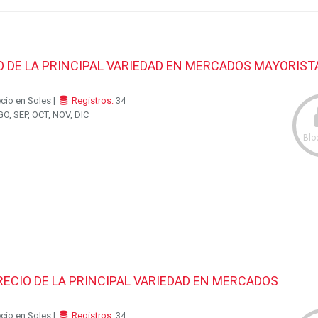
 DE LA PRINCIPAL VARIEDAD EN MERCADOS MAYORIST
ecio en Soles |
Registros:
34
O, SEP, OCT, NOV, DIC
Blo
ECIO DE LA PRINCIPAL VARIEDAD EN MERCADOS
ecio en Soles |
Registros:
34