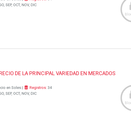
O, SEP, OCT, NOV, DIC
Blo
RECIO DE LA PRINCIPAL VARIEDAD EN MERCADOS
ecio en Soles |
Registros:
34
O, SEP, OCT, NOV, DIC
Blo