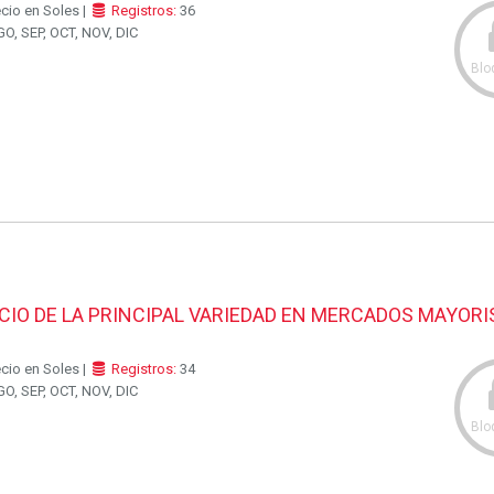
ecio en Soles |
Registros:
36
O, SEP, OCT, NOV, DIC
Blo
CIO DE LA PRINCIPAL VARIEDAD EN MERCADOS MAYORI
ecio en Soles |
Registros:
34
O, SEP, OCT, NOV, DIC
Blo