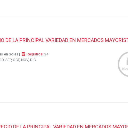
O DE LA PRINCIPAL VARIEDAD EN MERCADOS MAYORIS
io en Soles |
Registros:
34
O, SEP, OCT, NOV, DIC
Blo
ECIO DE LA PRINCIPAL VARIEDAD EN MERCADOS MAYO