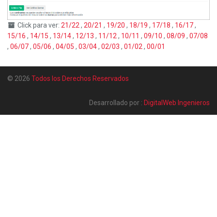
Click para ver:
21/22
,
20/21
,
19/20
,
18/19
,
17/18
,
16/17
,
15/16
,
14/15
,
13/14
,
12/13
,
11/12
,
10/11
,
09/10
,
08/09
,
07/08
,
06/07
,
05/06
,
04/05
,
03/04
,
02/03
,
01/02
,
00/01
© 2026
Todos los Derechos Reservados
Desarrollado por :
DigitalWeb Ingenieros