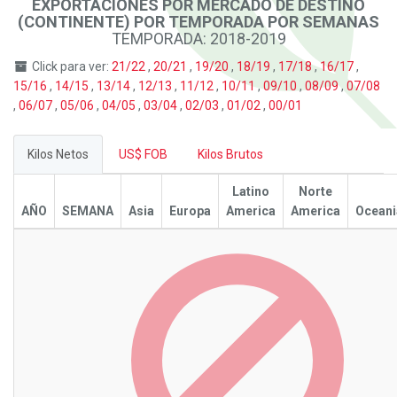
EXPORTACIONES POR MERCADO DE DESTINO
(CONTINENTE) POR TEMPORADA POR SEMANAS
TEMPORADA: 2018-2019
Click para ver:
21/22
,
20/21
,
19/20
,
18/19
,
17/18
,
16/17
,
15/16
,
14/15
,
13/14
,
12/13
,
11/12
,
10/11
,
09/10
,
08/09
,
07/08
,
06/07
,
05/06
,
04/05
,
03/04
,
02/03
,
01/02
,
00/01
Kilos Netos
US$ FOB
Kilos Brutos
Latino
Norte
AÑO
SEMANA
Asia
Europa
America
America
Oceani