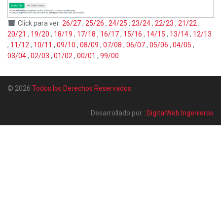
Click para ver:
26/27
,
25/26
,
24/25
,
23/24
,
22/23
,
21/22
,
20/21
,
19/20
,
18/19
,
17/18
,
16/17
,
15/16
,
14/15
,
13/14
,
12/13
,
11/12
,
10/11
,
09/10
,
08/09
,
07/08
,
06/07
,
05/06
,
04/05
,
03/04
,
02/03
,
01/02
,
00/01
,
99/00
© 2026
Todos los Derechos Reservados
Desarrollado por :
DigitalWeb Ingenieros