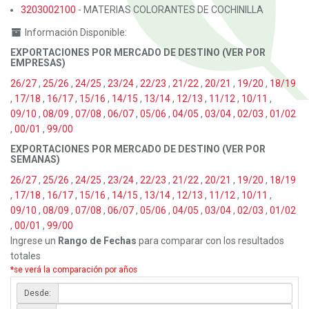
3203002100
- MATERIAS COLORANTES DE COCHINILLA
Información Disponible:
EXPORTACIONES POR MERCADO DE DESTINO (VER POR
EMPRESAS)
26/27
,
25/26
,
24/25
,
23/24
,
22/23
,
21/22
,
20/21
,
19/20
,
18/19
,
17/18
,
16/17
,
15/16
,
14/15
,
13/14
,
12/13
,
11/12
,
10/11
,
09/10
,
08/09
,
07/08
,
06/07
,
05/06
,
04/05
,
03/04
,
02/03
,
01/02
,
00/01
,
99/00
EXPORTACIONES POR MERCADO DE DESTINO (VER POR
SEMANAS)
26/27
,
25/26
,
24/25
,
23/24
,
22/23
,
21/22
,
20/21
,
19/20
,
18/19
,
17/18
,
16/17
,
15/16
,
14/15
,
13/14
,
12/13
,
11/12
,
10/11
,
09/10
,
08/09
,
07/08
,
06/07
,
05/06
,
04/05
,
03/04
,
02/03
,
01/02
,
00/01
,
99/00
Ingrese un
Rango de Fechas
para comparar con los resultados
totales
*se verá la comparación por años
Desde: