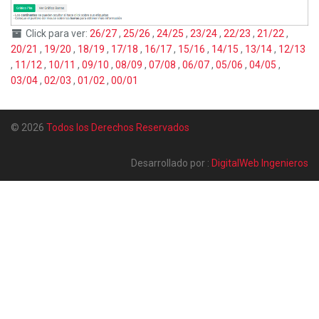
Click para ver:
26/27
,
25/26
,
24/25
,
23/24
,
22/23
,
21/22
,
20/21
,
19/20
,
18/19
,
17/18
,
16/17
,
15/16
,
14/15
,
13/14
,
12/13
,
11/12
,
10/11
,
09/10
,
08/09
,
07/08
,
06/07
,
05/06
,
04/05
,
03/04
,
02/03
,
01/02
,
00/01
© 2026
Todos los Derechos Reservados
Desarrollado por :
DigitalWeb Ingenieros