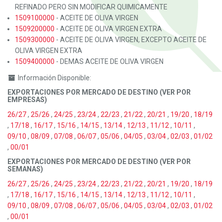
REFINADO PERO SIN MODIFICAR QUIMICAMENTE
1509100000
- ACEITE DE OLIVA VIRGEN
1509200000
- ACEITE DE OLIVA VIRGEN EXTRA
1509300000
- ACEITE DE OLIVA VIRGEN, EXCEPTO ACEITE DE
OLIVA VIRGEN EXTRA
1509400000
- DEMAS ACEITE DE OLIVA VIRGEN
Información Disponible:
EXPORTACIONES POR MERCADO DE DESTINO (VER POR
EMPRESAS)
26/27
,
25/26
,
24/25
,
23/24
,
22/23
,
21/22
,
20/21
,
19/20
,
18/19
,
17/18
,
16/17
,
15/16
,
14/15
,
13/14
,
12/13
,
11/12
,
10/11
,
09/10
,
08/09
,
07/08
,
06/07
,
05/06
,
04/05
,
03/04
,
02/03
,
01/02
,
00/01
EXPORTACIONES POR MERCADO DE DESTINO (VER POR
SEMANAS)
26/27
,
25/26
,
24/25
,
23/24
,
22/23
,
21/22
,
20/21
,
19/20
,
18/19
,
17/18
,
16/17
,
15/16
,
14/15
,
13/14
,
12/13
,
11/12
,
10/11
,
09/10
,
08/09
,
07/08
,
06/07
,
05/06
,
04/05
,
03/04
,
02/03
,
01/02
,
00/01