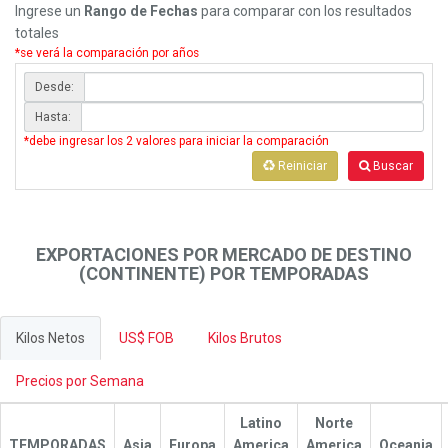
Ingrese un
Rango de Fechas
para comparar con los resultados
totales
*se verá la comparación por años
Desde:
Hasta:
*debe ingresar los 2 valores para iniciar la comparación
Reiniciar
Buscar
EXPORTACIONES POR MERCADO DE DESTINO
(CONTINENTE) POR TEMPORADAS
Kilos Netos
US$ FOB
Kilos Brutos
Precios por Semana
Latino
Norte
TEMPORADAS
Asia
Europa
America
America
Oceania