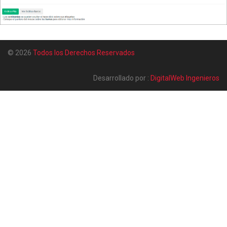
© 2026
Todos los Derechos Reservados
Desarrollado por :
DigitalWeb Ingenieros