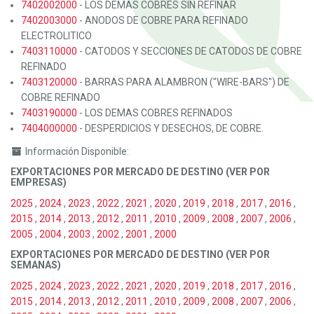
7402002000
- LOS DEMAS COBRES SIN REFINAR
7402003000
- ANODOS DE COBRE PARA REFINADO
ELECTROLITICO
7403110000
- CATODOS Y SECCIONES DE CATODOS DE COBRE
REFINADO
7403120000
- BARRAS PARA ALAMBRON ("WIRE-BARS") DE
COBRE REFINADO
7403190000
- LOS DEMAS COBRES REFINADOS
7404000000
- DESPERDICIOS Y DESECHOS, DE COBRE.
Información Disponible:
EXPORTACIONES POR MERCADO DE DESTINO (VER POR
EMPRESAS)
2025
,
2024
,
2023
,
2022
,
2021
,
2020
,
2019
,
2018
,
2017
,
2016
,
2015
,
2014
,
2013
,
2012
,
2011
,
2010
,
2009
,
2008
,
2007
,
2006
,
2005
,
2004
,
2003
,
2002
,
2001
,
2000
EXPORTACIONES POR MERCADO DE DESTINO (VER POR
SEMANAS)
2025
,
2024
,
2023
,
2022
,
2021
,
2020
,
2019
,
2018
,
2017
,
2016
,
2015
,
2014
,
2013
,
2012
,
2011
,
2010
,
2009
,
2008
,
2007
,
2006
,