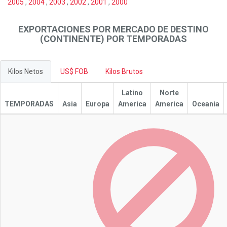
2005
,
2004
,
2003
,
2002
,
2001
,
2000
EXPORTACIONES POR MERCADO DE DESTINO
(CONTINENTE) POR TEMPORADAS
Kilos Netos
US$ FOB
Kilos Brutos
Latino
Norte
TEMPORADAS
Asia
Europa
America
America
Oceania