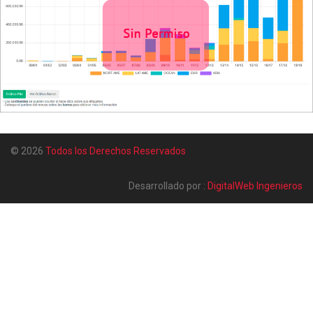
© 2026
Todos los Derechos Reservados
Desarrollado por :
DigitalWeb Ingenieros