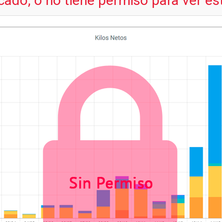
cado, o no tiene permiso para ver es