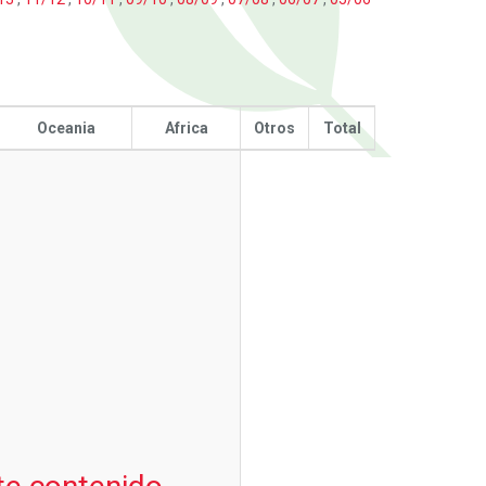
Oceania
Africa
Otros
Total