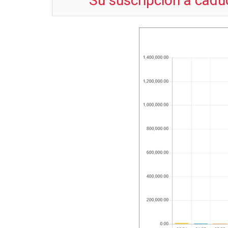
Su suscripción a cadu