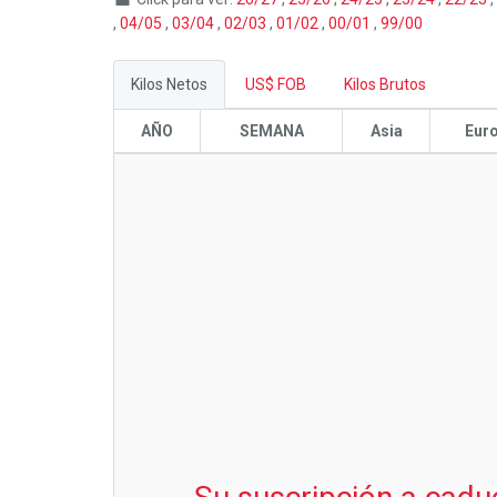
,
04/05
,
03/04
,
02/03
,
01/02
,
00/01
,
99/00
Kilos Netos
US$ FOB
Kilos Brutos
AÑO
SEMANA
Asia
Eur