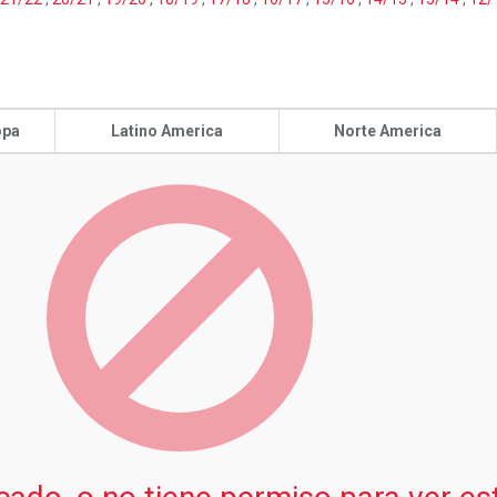
opa
Latino America
Norte America