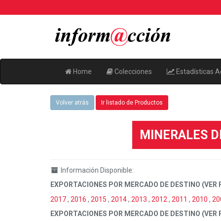
Home
Colecciones
Estadísticas A
Volver atrás
Ir listado de Productos
MINERALES DE
Información Disponible:
EXPORTACIONES POR MERCADO DE DESTINO (VER 
2017
,
2016
,
2015
,
2014
,
2013
,
2012
,
2011
,
2010
,
20
EXPORTACIONES POR MERCADO DE DESTINO (VER