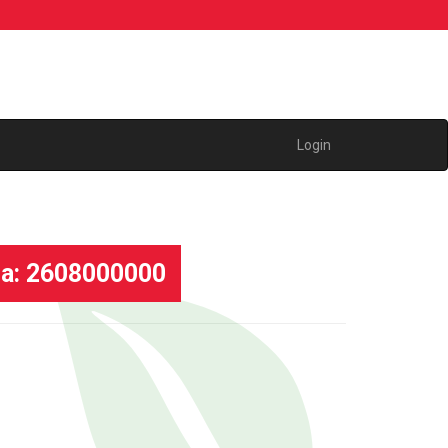
Login
a: 2608000000