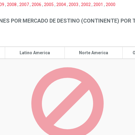
09
,
2008
,
2007
,
2006
,
2005
,
2004
,
2003
,
2002
,
2001
,
2000
NES POR MERCADO DE DESTINO (CONTINENTE) POR
Latino America
Norte America
O