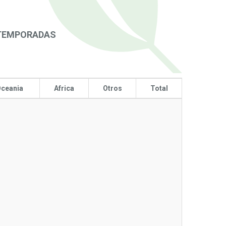
 TEMPORADAS
ceania
Africa
Otros
Total