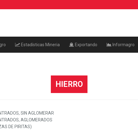
gro
Estadísticas Mineria
Exportando
Informagro
HIERRO
ENTRADOS, SIN AGLOMERAR
CENTRADOS, AGLOMERADOS
ZAS DE PIRITAS)