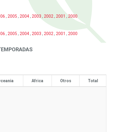
006
,
2005
,
2004
,
2003
,
2002
,
2001
,
2000
006
,
2005
,
2004
,
2003
,
2002
,
2001
,
2000
 TEMPORADAS
ceania
Africa
Otros
Total