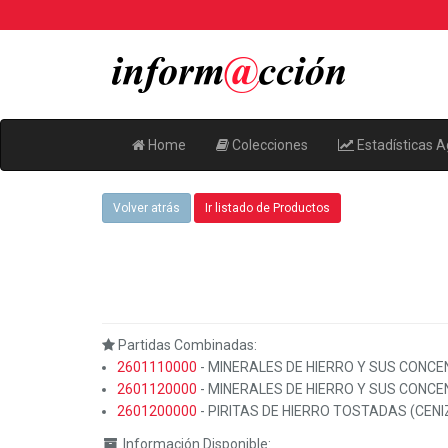
Home
Colecciones
Estadísticas A
Volver atrás
Ir listado de Productos
Partidas Combinadas:
2601110000
- MINERALES DE HIERRO Y SUS CONC
2601120000
- MINERALES DE HIERRO Y SUS CON
2601200000
- PIRITAS DE HIERRO TOSTADAS (CENI
Información Disponible: