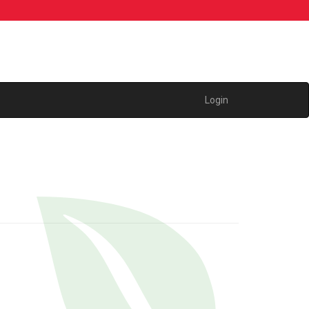
Login