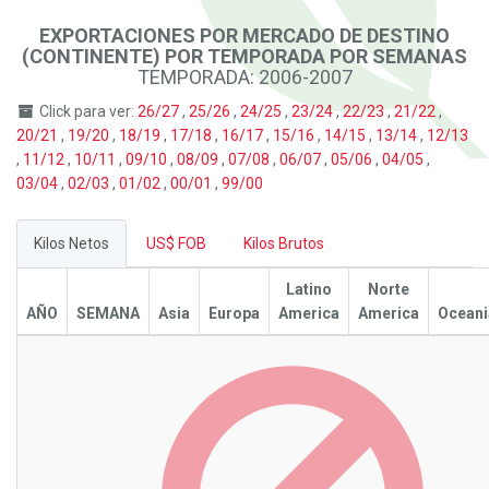
EXPORTACIONES POR MERCADO DE DESTINO
(CONTINENTE) POR TEMPORADA POR SEMANAS
TEMPORADA: 2006-2007
Click para ver:
26/27
,
25/26
,
24/25
,
23/24
,
22/23
,
21/22
,
20/21
,
19/20
,
18/19
,
17/18
,
16/17
,
15/16
,
14/15
,
13/14
,
12/13
,
11/12
,
10/11
,
09/10
,
08/09
,
07/08
,
06/07
,
05/06
,
04/05
,
03/04
,
02/03
,
01/02
,
00/01
,
99/00
Kilos Netos
US$ FOB
Kilos Brutos
Latino
Norte
AÑO
SEMANA
Asia
Europa
America
America
Oceani