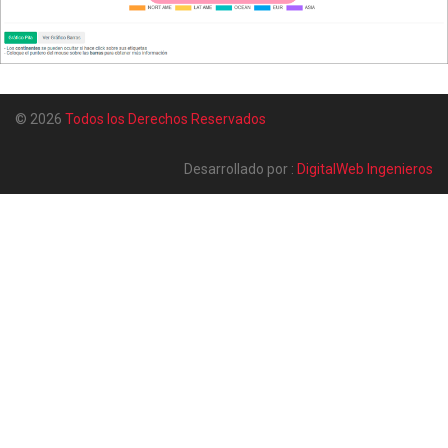
© 2026
Todos los Derechos Reservados
Desarrollado por :
DigitalWeb Ingenieros