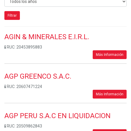
Filtrar
AGIN & MINERALES E.I.R.L.
RUC:
20453895883
Más Información
AGP GREENCO S.A.C.
RUC:
20607471224
Más Información
AGP PERU S.A.C EN LIQUIDACION
RUC:
20509862843