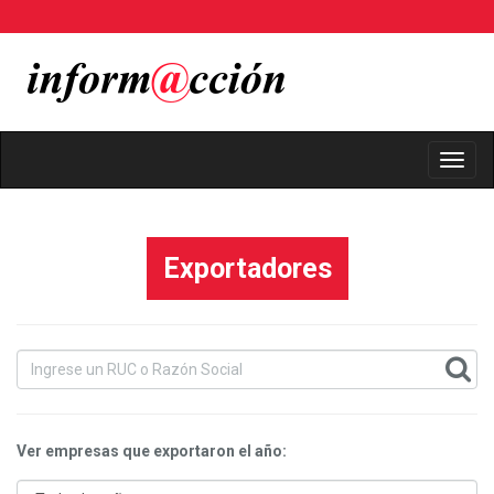
Toggl
Navig
Exportadores
Ver empresas que exportaron el año: