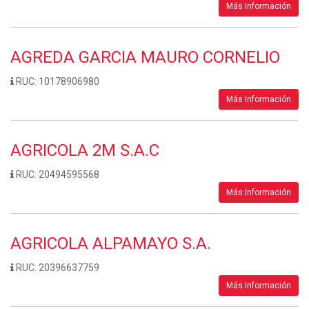
Más Información
AGREDA GARCIA MAURO CORNELIO
RUC:
10178906980
Más Información
AGRICOLA 2M S.A.C
RUC:
20494595568
Más Información
AGRICOLA ALPAMAYO S.A.
RUC:
20396637759
Más Información