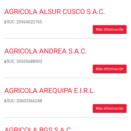
AGRICOLA ALSUR CUSCO S.A.C.
RUC:
20564022765
Más Información
AGRICOLA ANDREA S.A.C.
RUC:
20505688903
Más Información
AGRICOLA AREQUIPA E.I.R.L.
RUC:
20603366248
Más Información
AGRICOLA BGS S.A.C.