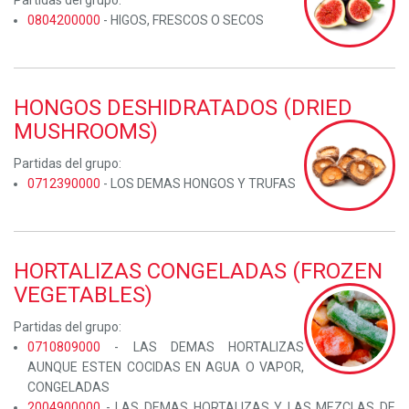
Partidas del grupo:
0804200000
- HIGOS, FRESCOS O SECOS
HONGOS DESHIDRATADOS (DRIED
MUSHROOMS)
Partidas del grupo:
0712390000
- LOS DEMAS HONGOS Y TRUFAS
HORTALIZAS CONGELADAS (FROZEN
VEGETABLES)
Partidas del grupo:
0710809000
- LAS DEMAS HORTALIZAS
AUNQUE ESTEN COCIDAS EN AGUA O VAPOR,
CONGELADAS
2004900000
- LAS DEMAS HORTALIZAS Y LAS MEZCLAS DE