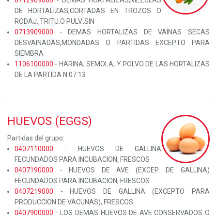
0712909000
- DEMAS HORTALIZAS,MEZCLAS
DE HORTALIZAS,CORTADAS EN TROZOS O
RODAJ.,TRITU.O PULV.,SIN
0713909000
- DEMAS HORTALIZAS DE VAINAS SECAS
DESVAINADAS,MONDADAS O PARTIDAS EXCEPTO PARA
SIEMBRA
1106100000
- HARINA, SEMOLA, Y POLVO DE LAS HORTALIZAS
DE LA PARTIDA N 07.13
HUEVOS (EGGS)
Partidas del grupo:
0407110000
- HUEVOS DE GALLINA
FECUNDADOS PARA INCUBACION, FRESCOS
0407190000
- HUEVOS DE AVE (EXCEP. DE GALLINA)
FECUNDADOS PARA INCUBACION, FRESCOS
0407219000
- HUEVOS DE GALLINA (EXCEPTO PARA
PRODUCCION DE VACUNAS), FRESCOS
0407900000
- LOS DEMAS HUEVOS DE AVE CONSERVADOS O