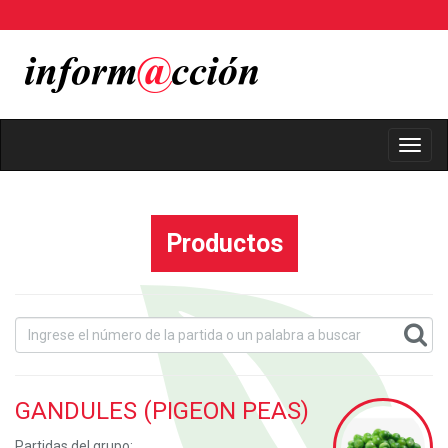
Toggl
Navig
Productos
GANDULES (PIGEON PEAS)
Partidas del grupo: