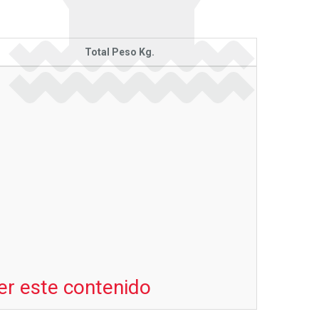
Total Peso Kg.
er este contenido