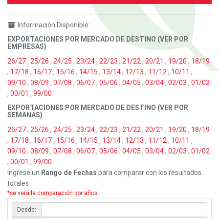
Información Disponible:
EXPORTACIONES POR MERCADO DE DESTINO (VER POR
EMPRESAS)
26/27
,
25/26
,
24/25
,
23/24
,
22/23
,
21/22
,
20/21
,
19/20
,
18/19
,
17/18
,
16/17
,
15/16
,
14/15
,
13/14
,
12/13
,
11/12
,
10/11
,
09/10
,
08/09
,
07/08
,
06/07
,
05/06
,
04/05
,
03/04
,
02/03
,
01/02
,
00/01
,
99/00
EXPORTACIONES POR MERCADO DE DESTINO (VER POR
SEMANAS)
26/27
,
25/26
,
24/25
,
23/24
,
22/23
,
21/22
,
20/21
,
19/20
,
18/19
,
17/18
,
16/17
,
15/16
,
14/15
,
13/14
,
12/13
,
11/12
,
10/11
,
09/10
,
08/09
,
07/08
,
06/07
,
05/06
,
04/05
,
03/04
,
02/03
,
01/02
,
00/01
,
99/00
Ingrese un
Rango de Fechas
para comparar con los resultados
totales
*se verá la comparación por años
Desde: