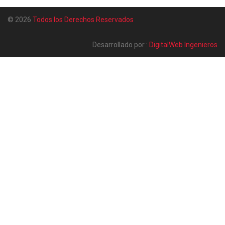
© 2026
Todos los Derechos Reservados
Desarrollado por :
DigitalWeb Ingenieros