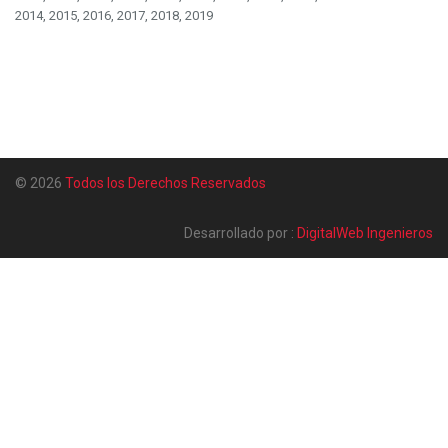
2014, 2015, 2016, 2017, 2018, 2019
© 2026
Todos los Derechos Reservados
Desarrollado por :
DigitalWeb Ingenieros