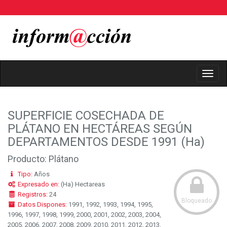
Toggl
Navig
SUPERFICIE COSECHADA DE
PLÁTANO EN HECTÁREAS SEGÚN
DEPARTAMENTOS DESDE 1991 (Ha)
Producto: Plátano
Tipo:
Años
Expresado en:
(Ha) Hectareas
Registros:
24
Bloqueado
Datos Dispones:
1991, 1992, 1993, 1994, 1995,
1996, 1997, 1998, 1999, 2000, 2001, 2002, 2003, 2004,
2005, 2006, 2007, 2008, 2009, 2010, 2011, 2012, 2013,