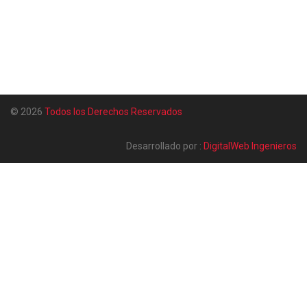
© 2026
Todos los Derechos Reservados
Desarrollado por :
DigitalWeb Ingenieros