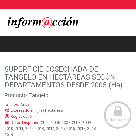
Toggl
Navig
SUPERFICIE COSECHADA DE
TANGELO EN HECTÁREAS SEGÚN
DEPARTAMENTOS DESDE 2005 (Ha)
Producto: Tangelo
Tipo:
Años
Expresado en:
(Ha) Hectareas
Registros:
6
Bloqueado
Datos Dispones:
2005, 2006, 2007, 2008, 2009,
2010, 2011, 2012, 2013, 2014, 2015, 2016, 2017, 2018,
2019