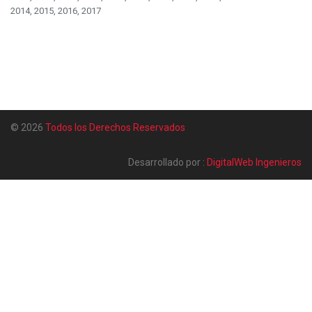
2014, 2015, 2016, 2017
© 2026
Todos los Derechos Reservados
Desarrollado por :
DigitalWeb Ingenieros