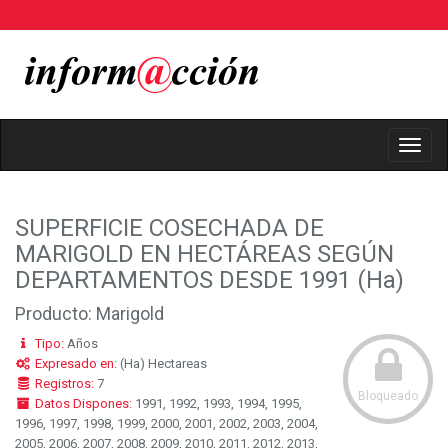
Toggl
Navig
SUPERFICIE COSECHADA DE
MARIGOLD EN HECTÁREAS SEGÚN
DEPARTAMENTOS DESDE 1991 (Ha)
Producto: Marigold
Tipo:
Años
Expresado en:
(Ha) Hectareas
Registros:
7
Bloqueado
Datos Dispones:
1991, 1992, 1993, 1994, 1995,
1996, 1997, 1998, 1999, 2000, 2001, 2002, 2003, 2004,
2005, 2006, 2007, 2008, 2009, 2010, 2011, 2012, 2013,