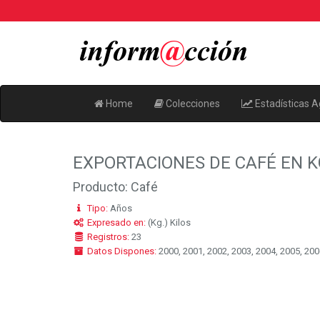
Home
Colecciones
Estadísticas A
EXPORTACIONES DE CAFÉ EN 
Producto: Café
Tipo:
Años
Expresado en:
(Kg.) Kilos
Registros:
23
Datos Dispones:
2000, 2001, 2002, 2003, 2004, 2005, 2006