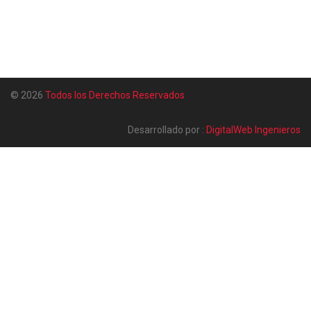
© 2026
Todos los Derechos Reservados
Desarrollado por :
DigitalWeb Ingenieros