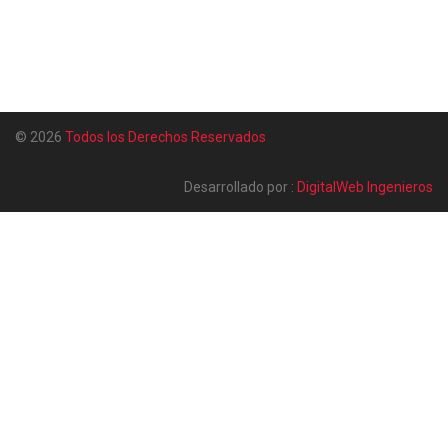
© 2026
Todos los Derechos Reservados
Desarrollado por :
DigitalWeb Ingenieros