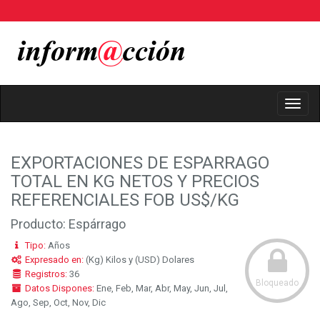
Toggl
Navig
EXPORTACIONES DE ESPARRAGO
TOTAL EN KG NETOS Y PRECIOS
REFERENCIALES FOB US$/KG
Producto: Espárrago
Tipo:
Años
Expresado en:
(Kg) Kilos y (USD) Dolares
Registros:
36
Bloqueado
Datos Dispones:
Ene, Feb, Mar, Abr, May, Jun, Jul,
Ago, Sep, Oct, Nov, Dic