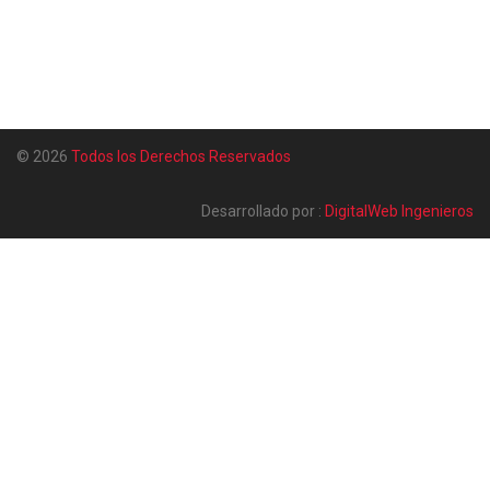
© 2026
Todos los Derechos Reservados
Desarrollado por :
DigitalWeb Ingenieros