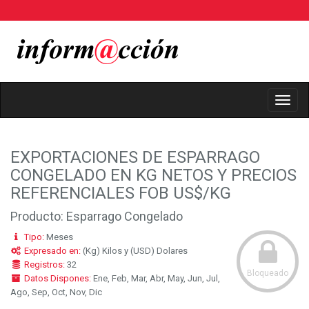
Toggl
Navig
EXPORTACIONES DE ESPARRAGO
CONGELADO EN KG NETOS Y PRECIOS
REFERENCIALES FOB US$/KG
Producto: Esparrago Congelado
Tipo:
Meses
Expresado en:
(Kg) Kilos y (USD) Dolares
Registros:
32
Bloqueado
Datos Dispones:
Ene, Feb, Mar, Abr, May, Jun, Jul,
Ago, Sep, Oct, Nov, Dic