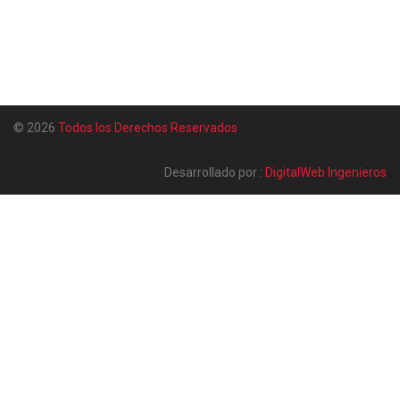
© 2026
Todos los Derechos Reservados
Desarrollado por :
DigitalWeb Ingenieros