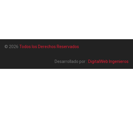
© 2026
Todos los Derechos Reservados
Desarrollado por :
DigitalWeb Ingenieros