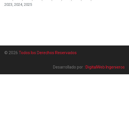
2023, 2024, 2025
© 2026
Todos los Derechos Reservados
Desarrollado por :
DigitalWeb Ingenieros