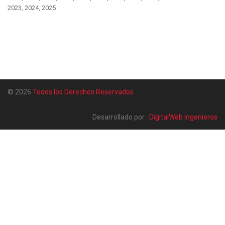
2023, 2024, 2025
© 2026
Todos los Derechos Reservados
Desarrollado por :
DigitalWeb Ingenieros