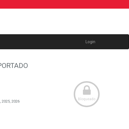
Login
XPORTADO
Bloqueado
, 2025, 2026