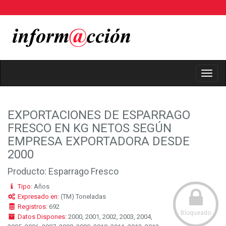
Toggl
Navig
EXPORTACIONES DE ESPARRAGO
FRESCO EN KG NETOS SEGÚN
EMPRESA EXPORTADORA DESDE
2000
Producto: Esparrago Fresco
Tipo:
Años
Expresado en:
(TM) Toneladas
Registros:
692
Bloqueado
Datos Dispones:
2000, 2001, 2002, 2003, 2004,