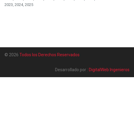
2023, 2024, 2025
© 2026
Todos los Derechos Reservados
Desarrollado por :
DigitalWeb Ingenieros