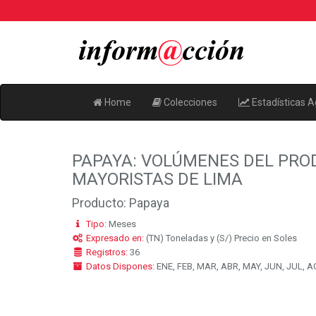
Home
Colecciones
Estadísticas A
PAPAYA: VOLÚMENES DEL PROD
MAYORISTAS DE LIMA
Producto: Papaya
Tipo:
Meses
Expresado en:
(TN) Toneladas y (S/) Precio en Soles
Registros:
36
Datos Dispones:
ENE, FEB, MAR, ABR, MAY, JUN, JUL, AG