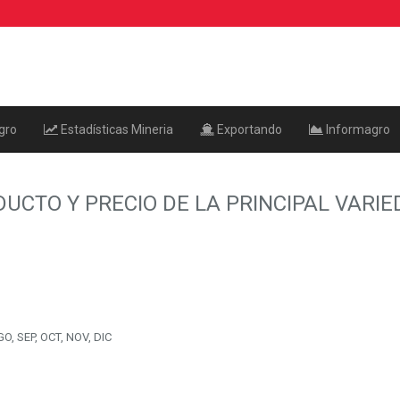
gro
Estadísticas Mineria
Exportando
Informagro
UCTO Y PRECIO DE LA PRINCIPAL VARI
O, SEP, OCT, NOV, DIC