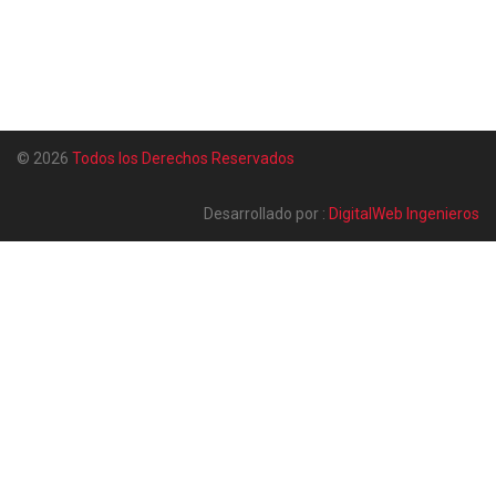
© 2026
Todos los Derechos Reservados
Desarrollado por :
DigitalWeb Ingenieros