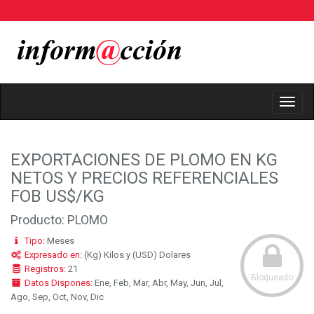
Toggl
Navig
EXPORTACIONES DE PLOMO EN KG
NETOS Y PRECIOS REFERENCIALES
FOB US$/KG
Producto: PLOMO
Tipo:
Meses
Expresado en:
(Kg) Kilos y (USD) Dolares
Registros:
21
Bloqueado
Datos Dispones:
Ene, Feb, Mar, Abr, May, Jun, Jul,
Ago, Sep, Oct, Nov, Dic