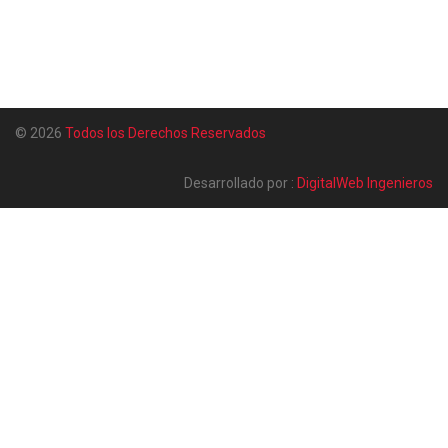
© 2026
Todos los Derechos Reservados
Desarrollado por :
DigitalWeb Ingenieros