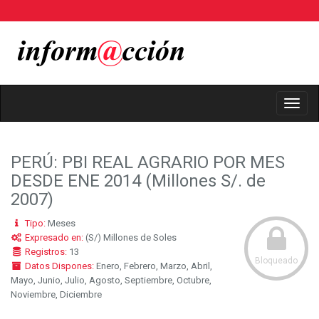
Toggl
Navig
PERÚ: PBI REAL AGRARIO POR MES
DESDE ENE 2014 (Millones S/. de
2007)
Tipo:
Meses
Expresado en:
(S/) Millones de Soles
Registros:
13
Bloqueado
Datos Dispones:
Enero, Febrero, Marzo, Abril,
Mayo, Junio, Julio, Agosto, Septiembre, Octubre,
Noviembre, Diciembre