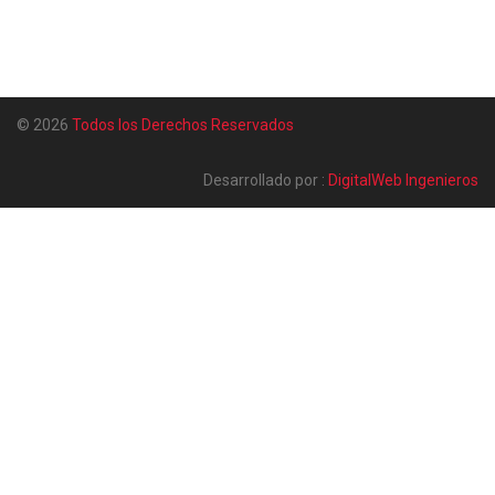
© 2026
Todos los Derechos Reservados
Desarrollado por :
DigitalWeb Ingenieros