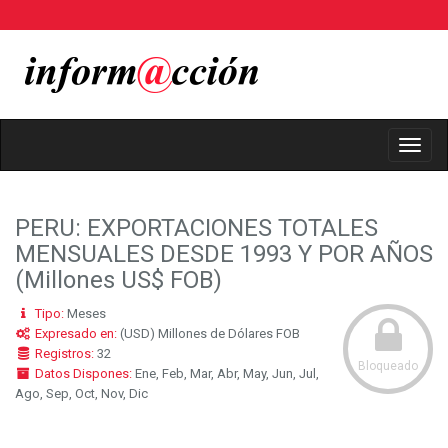
Toggl
Navig
PERU: EXPORTACIONES TOTALES
MENSUALES DESDE 1993 Y POR AÑOS
(Millones US$ FOB)
Tipo:
Meses
Expresado en:
(USD) Millones de Dólares FOB
Registros:
32
Bloqueado
Datos Dispones:
Ene, Feb, Mar, Abr, May, Jun, Jul,
Ago, Sep, Oct, Nov, Dic